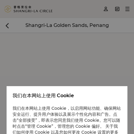
<
>
>



Shangri-La Golden Sands, Penang

我们在本网站上使用 Cookie
我们在本网站上使用 Cookie，以启用网站功能、确保网站
安全运行、提升用户体验以及展示个性化内容和广告。点
击“全部接受”，即表示您同意我们使用 Cookie。您可以随
时点击“管理 Cookie”，管理您的 Cookie 偏好。 关于我
们如何使用 Cookie 以及您如何更改 Cookie 设置的更多