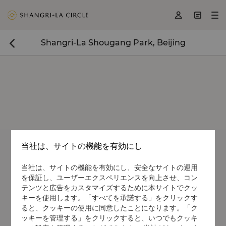
<
>
>



Shangri-La Shougang Park, Beijing

当社は、サイトの機能を有効にし
当社は、サイトの機能を有効にし、安全なサイトの運用
を保証し、ユーザーエクスペリエンスを向上させ、コン
テンツと広告をカスタマイズするために本サイトでクッ
キーを使用します。「すべてを承諾する」をクリックす
ると、クッキーの使用に同意したことになります。「ク
ッキーを管理する」をクリックすると、いつでもクッキ