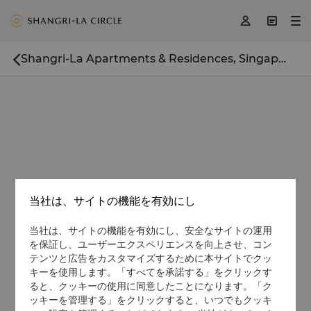
<
>
>



Shangri-La Apartments & Residences, Singapore

当社は、サイトの機能を有効にし
当社は、サイトの機能を有効にし、安全なサイトの運用
を保証し、ユーザーエクスペリエンスを向上させ、コン
テンツと広告をカスタマイズするために本サイトでクッ
キーを使用します。「すべてを承諾する」をクリックす
ると、クッキーの使用に同意したことになります。「ク
ッキーを管理する」をクリックすると、いつでもクッキ