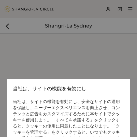
<
>
>



Shangri-La Sydney

当社は、サイトの機能を有効にし
当社は、サイトの機能を有効にし、安全なサイトの運用
を保証し、ユーザーエクスペリエンスを向上させ、コン
テンツと広告をカスタマイズするために本サイトでクッ
キーを使用します。「すべてを承諾する」をクリックす
ると、クッキーの使用に同意したことになります。「ク
ッキーを管理する」をクリックすると、いつでもクッキ