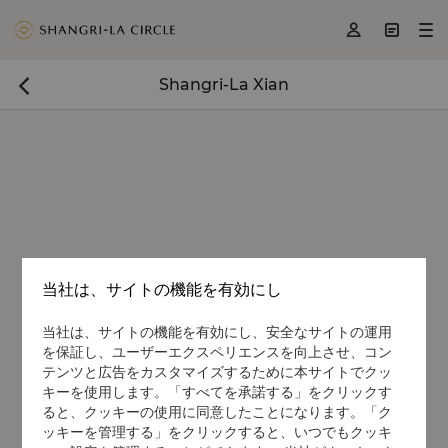
<
>
>



Shangri-La Xian

当社は、サイトの機能を有効にし
当社は、サイトの機能を有効にし、安全なサイトの運用
を保証し、ユーザーエクスペリエンスを向上させ、コン
テンツと広告をカスタマイズするために本サイトでクッ
キーを使用します。「すべてを承諾する」をクリックす
ると、クッキーの使用に同意したことになります。「ク
ッキーを管理する」をクリックすると、いつでもクッキ