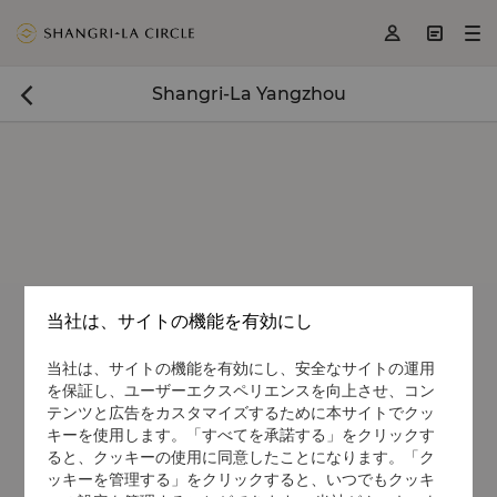
<
>
>



Shangri-La Yangzhou

当社は、サイトの機能を有効にし
当社は、サイトの機能を有効にし、安全なサイトの運用
を保証し、ユーザーエクスペリエンスを向上させ、コン
テンツと広告をカスタマイズするために本サイトでクッ
キーを使用します。「すべてを承諾する」をクリックす
ると、クッキーの使用に同意したことになります。「ク
ッキーを管理する」をクリックすると、いつでもクッキ