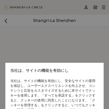
<
>
>



Shangri-La Shenzhen

当社は、サイトの機能を有効にし
当社は、サイトの機能を有効にし、安全なサイトの運用
を保証し、ユーザーエクスペリエンスを向上させ、コン
テンツと広告をカスタマイズするために本サイトでクッ
キーを使用します。「すべてを承諾する」をクリックす
ると、クッキーの使用に同意したことになります。「ク
ッキーを管理する」をクリックすると、いつでもクッキ